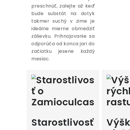
preschnúť, zalejte až keď
bude substát na dotyk
takmer suchý v zime je
ideálne mierne obmedziť
zálievku. Prihnojovanie sa
odporúča od konca jari do
začiatku jesene každý
mesiac.
Starostlivosť
Výšk