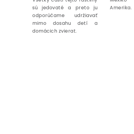
sú jedovaté a preto ju
Amerika.
odporúčame udržiavať
mimo dosahu detí a
domácich zvierat.