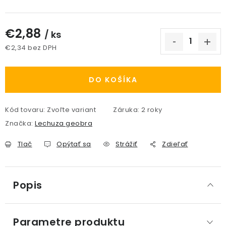
€2,88
/ ks
€2,34 bez DPH
Jednotková cena:
DO KOŠÍKA
Kód tovaru:
Zvoľte variant
Záruka
:
2 roky
Značka:
Lechuza geobra
Tlač
Opýtať sa
Strážiť
Zdieľať
Popis
Parametre produktu