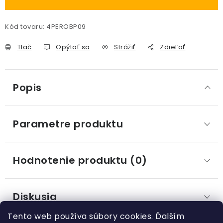
Kód tovaru:
4PEROBP09
Tlač
Opýtať sa
Strážiť
Zdieľať
Popis
Parametre produktu
Hodnotenie produktu (0)
Diskusia
Tento web používa súbory cookies. Ďalším