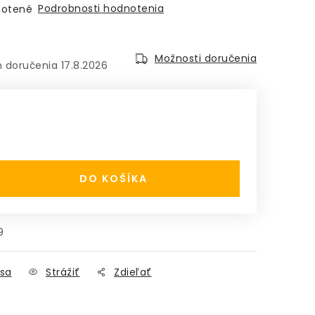
Podrobnosti hodnotenia
otené
Možnosti doručenia
17.8.2026
:
DO KOŠÍKA
9
sa
Strážiť
Zdieľať