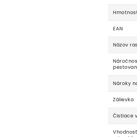
Hmotnos
EAN
Názov ras
Náročnos
pestovan
Nároky na
Zálievka
Čistiace 
Vhodnosť