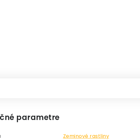
čné parametre
a
Zeminové rastliny