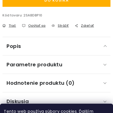
DO KOŠÍKA
Kód tovaru:
2SABDBP10
Tlač
Opýtať sa
Strážiť
Zdieľať
Popis
Parametre produktu
Hodnotenie produktu (0)
Diskusia
Tento web používa súbory cookies. Ďalším