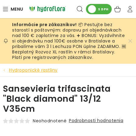
Prejsť
Hľadať
NÁK
na
S DPH
obsah
KOŠ
📦 Pestujte bez
RASTLINY
starostí s poštovným: dopravu pri objednávkach
nad 100 € zaplatíme za vás. ➕ BONUS: Vyzdvihnite
si objednávku nad 100€ osobne v Bratislave a
UMELÉ RASTLINY
pribalíme vám 3 l Lechuza PON úplne ZADARMO. 🆓
Bezplatný Rozvoz XL rastlín v rámci Bratislavy.
KVETINÁČE
Platí pre registrovaných zákazníkov.
Hydroponické rastliny
SUBSTRÁTY A PRÍSLUŠENSTVO
Sansevieria trifascinata
SERVIS INTERIÉROVEJ ZELENE
"Black diamond" 13/12
MACHY
V35cm
ŽIVÉ STENY
Podrobnosti hodnotenia
Neohodnotené