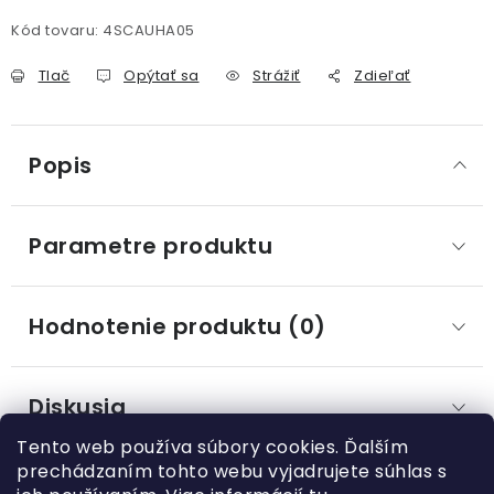
Kód tovaru:
4SCAUHA05
Tlač
Opýtať sa
Strážiť
Zdieľať
Popis
Parametre produktu
Hodnotenie produktu (0)
Diskusia
Tento web používa súbory cookies. Ďalším
prechádzaním tohto webu vyjadrujete súhlas s