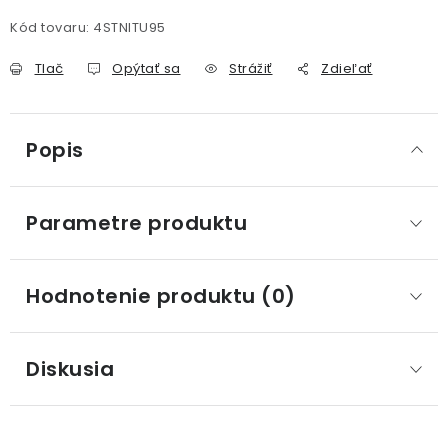
Kód tovaru:
4STNITU95
Tlač
Opýtať sa
Strážiť
Zdieľať
Popis
Parametre produktu
Hodnotenie produktu (0)
Diskusia