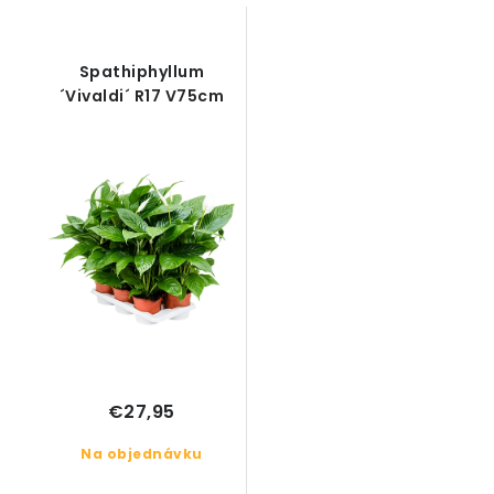
Spathiphyllum
´Vivaldi´ R17 V75cm
€27,95
Na objednávku