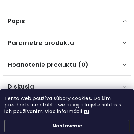
Popis
Parametre produktu
Hodnotenie produktu (0)
Diskusia
Tento web používa súbory cookies. Ďalším
prechádzaním tohto webu vyjadrujete súhlas s
ich používaním. Viac informácií
tu
.
Z
á
Nastavenie
Kategórie
p