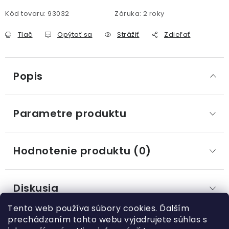
Kód tovaru:
93032
Záruka
:
2 roky
Tlač
Opýtať sa
Strážiť
Zdieľať
Popis
Parametre produktu
Hodnotenie produktu (0)
Diskusia
Tento web používa súbory cookies. Ďalším
prechádzaním tohto webu vyjadrujete súhlas s