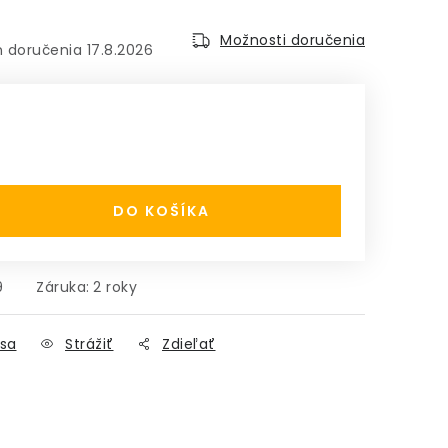
Možnosti doručenia
17.8.2026
:
DO KOŠÍKA
9
Záruka
:
2 roky
sa
Strážiť
Zdieľať