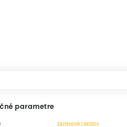
čné parametre
a
Zeminové rastliny