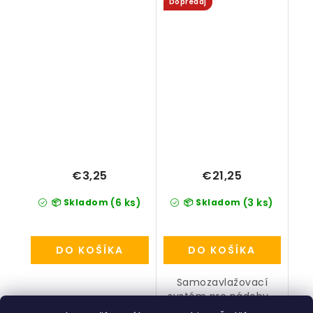
Dopredaj
€3,25
€21,25
(6 ks)
(3 ks)
📦 Skladom
📦 Skladom
DO KOŠÍKA
DO KOŠÍKA
Samozavlažovací
systém pre nádoby...