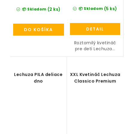
(5 ks)
📦 Skladom
(2 ks)
📦 Skladom
DETAIL
DO KOŠÍKA
Roztomilý kvetináč
pre deti Lechuza...
Lechuza PILA deliace
XXL Kvetináč Lechuza
dno
Classico Premium