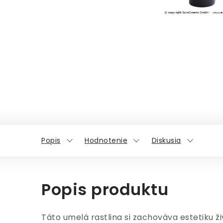
Popis
Hodnotenie
Diskusia
Popis produktu
Táto umelá rastlina si zachováva estetiku ž