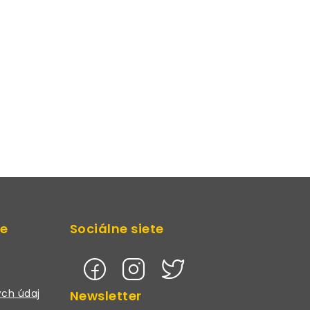
de
Sociálne siete
ch údaj
Newsletter