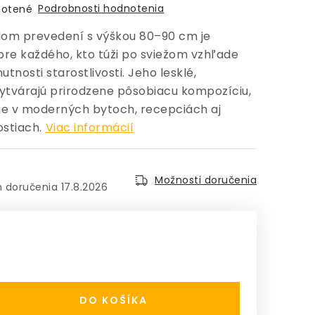
Podrobnosti hodnotenia
otené
lom prevedení s výškou 80–90 cm je
pre každého, kto túži po sviežom vzhľade
utnosti starostlivosti. Jeho lesklé,
vytvárajú prirodzene pôsobiacu kompozíciu,
ne v moderných bytoch, recepciách aj
stiach.
Viac informácií
Možnosti doručenia
17.8.2026
:
DO KOŠÍKA