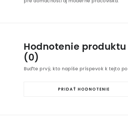
pre domácnosti aj moderné pracoviská.
Hodnotenie produktu
(0)
Buďte prvý, kto napíše príspevok k tejto po
PRIDAŤ HODNOTENIE