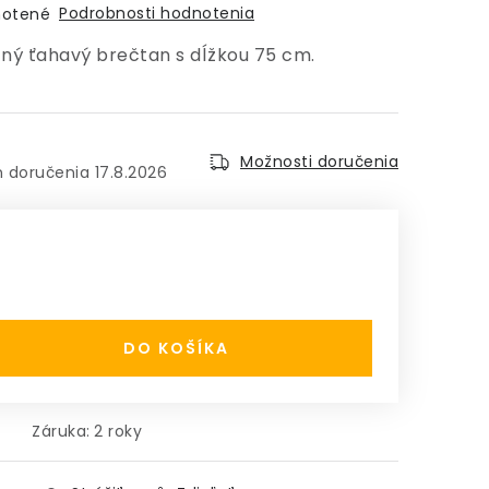
Podrobnosti hodnotenia
otené
ný ťahavý brečtan s dĺžkou 75 cm.
Možnosti doručenia
17.8.2026
:
DO KOŠÍKA
Záruka
:
2 roky