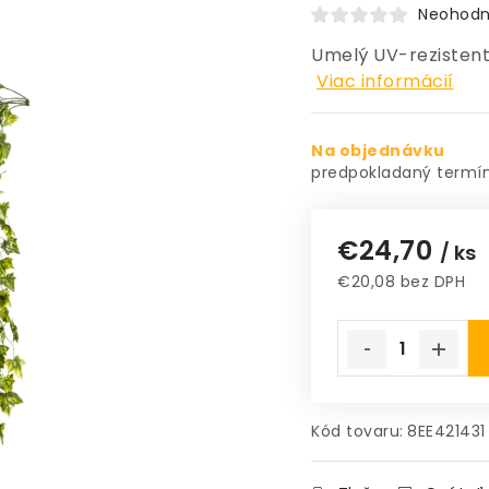
Neohodn
Umelý UV-rezistent
Viac informácií
Na objednávku
€24,70
/ ks
€20,08 bez DPH
Jednotková cena
Kód tovaru:
8EE421431