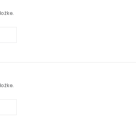
ložke.
ložke.