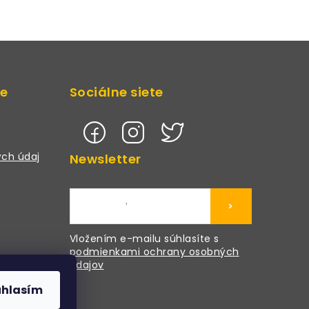
de
Sociálne siete
ch údaj
Newsletter
>
Vložením e-mailu súhlasíte s
podmienkami ochrany osobných
údajov
úhlasím