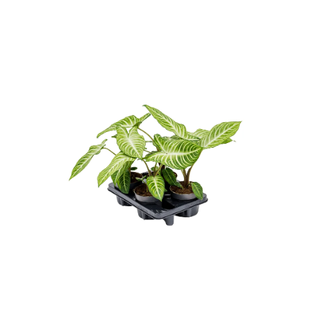
ODBORNÉ ČLÁNKY
MACHOVÉ STENY
INTERIÉROVÉ DEKORÁCIE
BLOG
NA OBJEDNÁVKU
AKCIA
NOVINKY
TEDE
SUBSTRÁTY A HNOJIVÁ