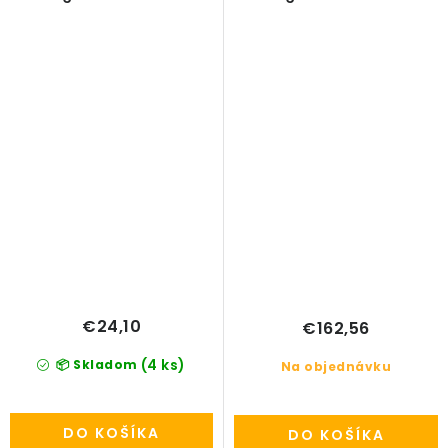
V45cm
V110cm
€24,10
€162,56
(4 ks)
📦 Skladom
Na objednávku
DO KOŠÍKA
DO KOŠÍKA