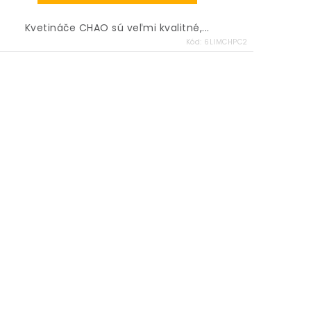
Kvetináče CHAO sú veľmi kvalitné,...
Kód:
6LIMCHPC2