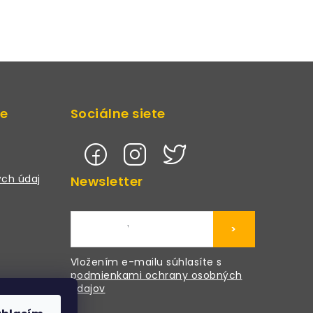
de
Sociálne siete
ch údaj
Newsletter
>
Vložením e-mailu súhlasíte s
podmienkami ochrany osobných
údajov