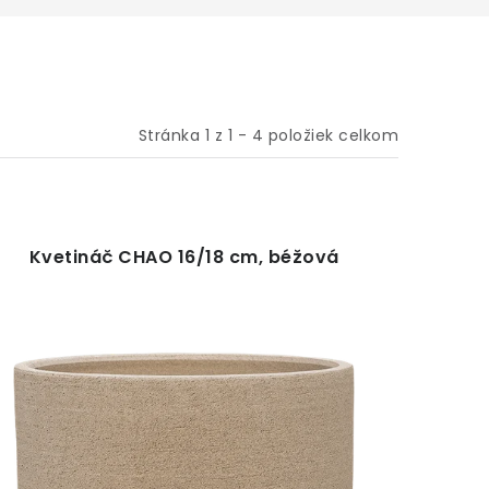
Stránka
1
z
1
-
4
položiek celkom
Kvetináč CHAO 16/18 cm, béžová