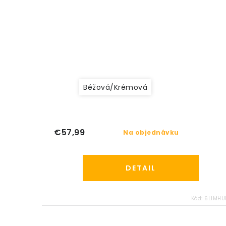
Béžová/Krémová
€57,99
Na objednávku
DETAIL
Kód:
6LIMHU