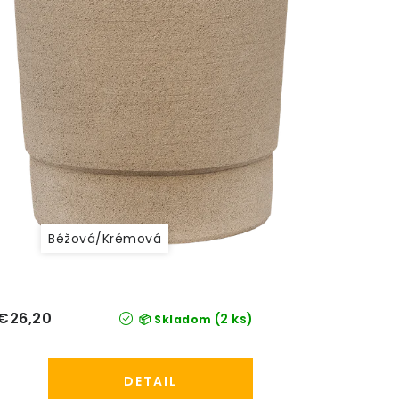
Béžová/Krémová
€26,20
(2 ks)
📦 Skladom
DETAIL