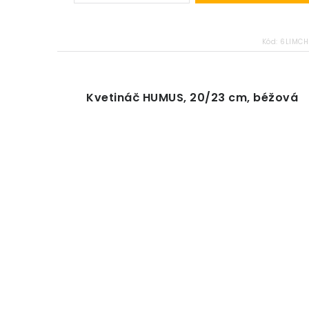
Kód:
6LIMCH
Kvetináč HUMUS, 20/23 cm, béžová