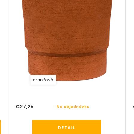
oranžová
€27,25
Na objednávku
DETAIL