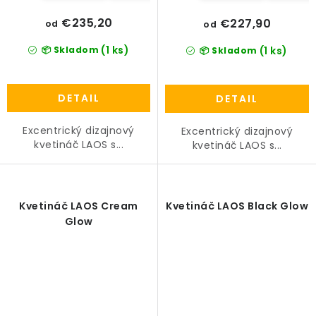
€235,20
€227,90
od
od
(1 ks)
📦 Skladom
(1 ks)
📦 Skladom
DETAIL
DETAIL
Excentrický dizajnový
Excentrický dizajnový
kvetináč LAOS s...
kvetináč LAOS s...
Kvetináč LAOS Cream
Kvetináč LAOS Black Glow
Glow