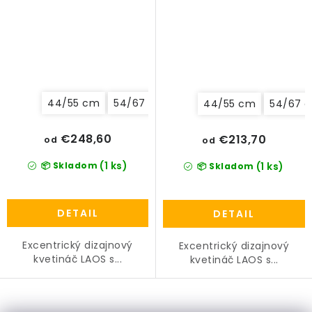
44/55 cm
54/67 cm
64/80 cm
44/55 cm
54/67 
€248,60
€213,70
od
od
(1 ks)
📦 Skladom
(1 ks)
📦 Skladom
DETAIL
DETAIL
Excentrický dizajnový
Excentrický dizajnový
kvetináč LAOS s...
kvetináč LAOS s...