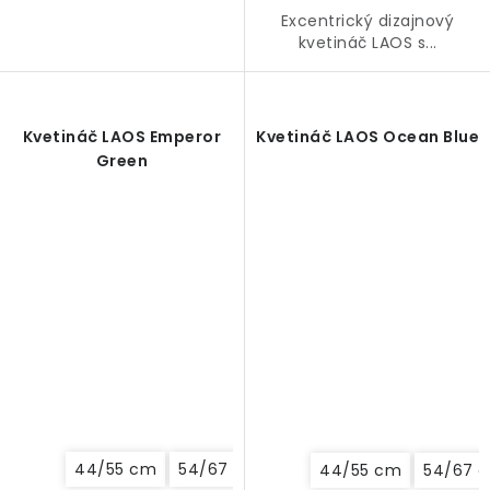
Excentrický dizajnový
kvetináč LAOS s...
Kvetináč LAOS Emperor
Kvetináč LAOS Ocean Blue
Green
44/55 cm
54/67 cm
64/80 cm
44/55 cm
54/67 