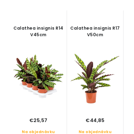
Calathea insignis R14
Calathea insignis R17
V45cm
V50cm
€25,57
€44,85
Na objednávku
Na objednávku