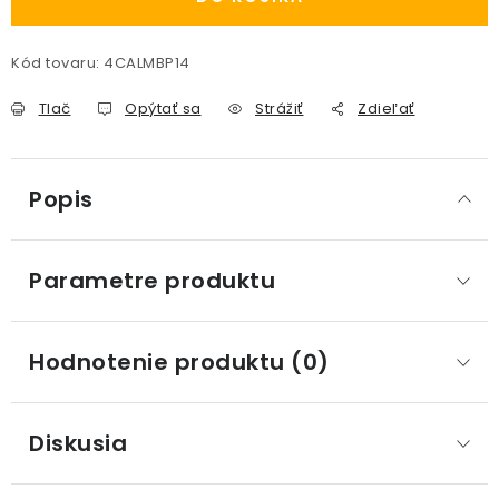
Kód tovaru:
4CALMBP14
Tlač
Opýtať sa
Strážiť
Zdieľať
Popis
Parametre produktu
Hodnotenie produktu (0)
Diskusia