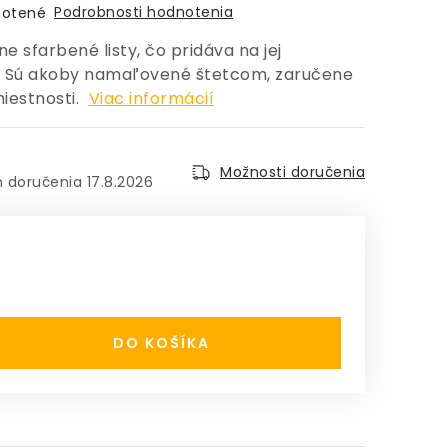
Podrobnosti hodnotenia
otené
 sfarbené listy, čo pridáva na jej
. Sú akoby namaľovené štetcom, zaručene
iestnosti.
Viac informácií
Možnosti doručenia
17.8.2026
:
DO KOŠÍKA
5