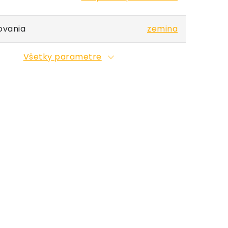
ovania
zemina
Všetky parametre