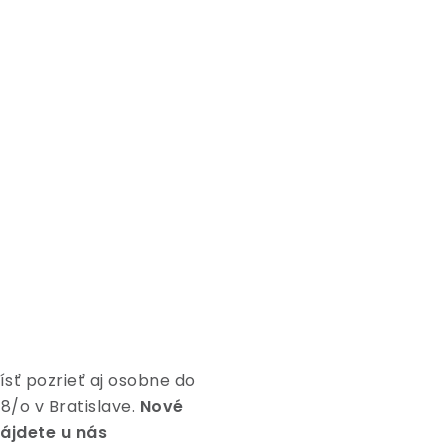
ísť pozrieť aj osobne do
8/o v Bratislave.
Nové
ájdete u nás