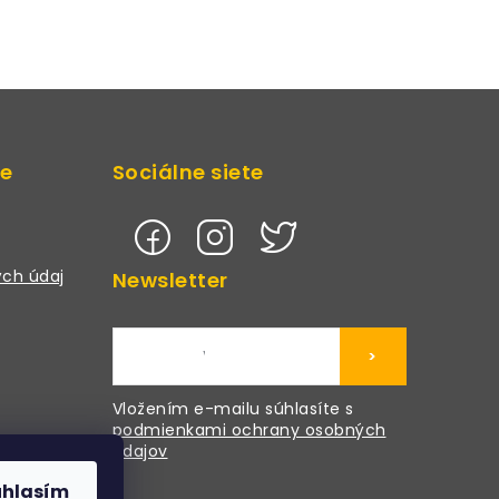
de
Sociálne siete
ch údaj
Newsletter
>
Vložením e-mailu súhlasíte s
podmienkami ochrany osobných
údajov
úhlasím