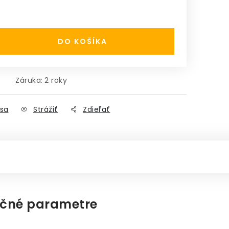
:
DO KOŠÍKA
Záruka
:
2 roky
sa
Strážiť
Zdieľať
čné parametre