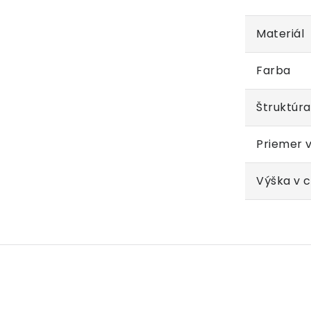
Materiál
Farba
Štruktúra
Priemer 
Výška v 