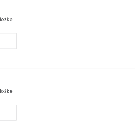
ložke.
ložke.