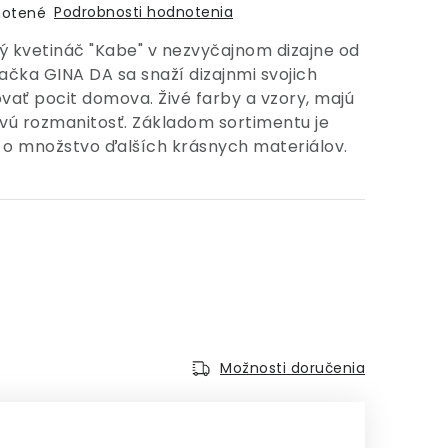
Podrobnosti hodnotenia
otené
 kvetináč "Kabe" v nezvyčajnom dizajne od
čka GINA DA sa snaží dizajnmi svojich
vať pocit domova. Živé farby a vzory, majú
vú rozmanitosť. Základom sortimentu je
o množstvo ďalších krásnych materiálov.
Možnosti doručenia