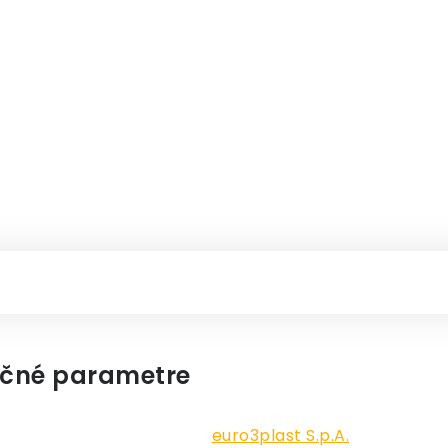
čné parametre
euro3plast S.p.A.