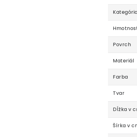
Kategóri
Hmotnos
Povrch
Materiál
Farba
Tvar
Dĺžka v 
Šírka v 