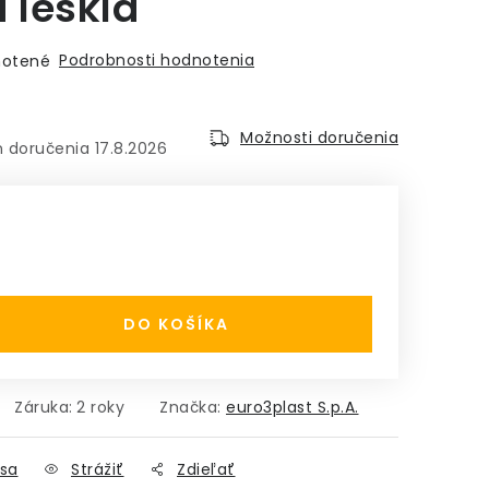
a lesklá
Podrobnosti hodnotenia
otené
Možnosti doručenia
17.8.2026
:
DO KOŠÍKA
Záruka
:
2 roky
Značka:
euro3plast S.p.A.
sa
Strážiť
Zdieľať