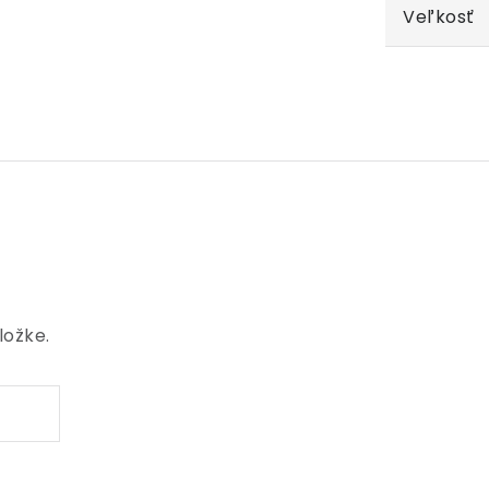
Veľkosť
ložke.