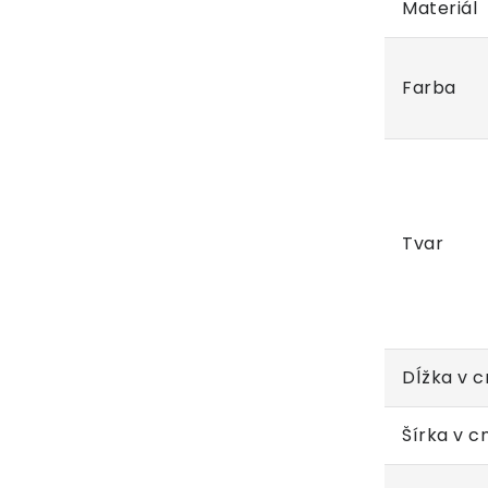
Materiál
Farba
Tvar
Dĺžka v 
Šírka v 