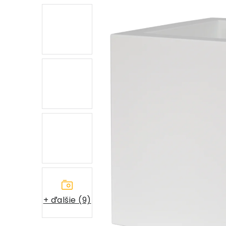
+ ďalšie (9)