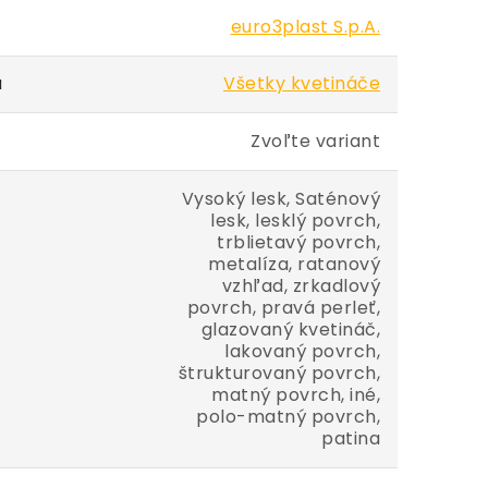
euro3plast S.p.A.
a
Všetky kvetináče
Zvoľte variant
Vysoký lesk, Saténový
lesk, lesklý povrch,
trblietavý povrch,
metalíza, ratanový
vzhľad, zrkadlový
povrch, pravá perleť,
glazovaný kvetináč,
lakovaný povrch,
štrukturovaný povrch,
matný povrch, iné,
polo-matný povrch,
patina