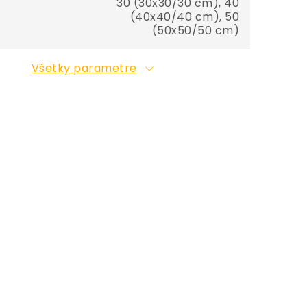
30 (30x30/30 cm), 40
(40x40/40 cm), 50
(50x50/50 cm)
Všetky parametre