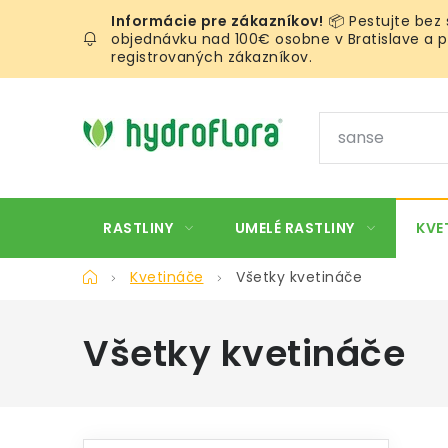
Prejsť
📦 Pestujte bez
na
objednávku nad 100€ osobne v Bratislave a pr
obsah
registrovaných zákazníkov.
RASTLINY
UMELÉ RASTLINY
KVE
Domov
Kvetináče
Všetky kvetináče
Všetky kvetináče