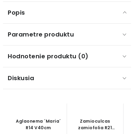
Popis
Parametre produktu
Hodnotenie produktu (0)
Diskusia
Aglaonema ´Maria´
Zamioculcas
R14 V40cm
zamiofolia R21