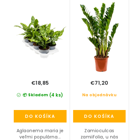
V70cm
€18,85
€71,20
(4 ks)
📦 Skladom
Na objednávku
DO KOŠÍKA
DO KOŠÍKA
Aglaonema maria je
Zamioculcas
veľmi populárna...
zamiifolia, u nás