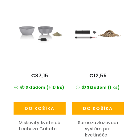
set (bez deliaceho
dna)
€37,15
€12,55
(>10 ks)
(1 ks)
📦 Skladom
📦 Skladom
DO KOŠÍKA
DO KOŠÍKA
Miskovitý kvetináč
Samozavlažovací
Lechuza Cubeto...
systém pre
kvetináče...