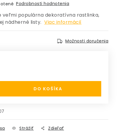
Podrobnosti hodnotenia
otené
 veľmi populárna dekoratívna rastlinka,
ej nádherné listy.
Viac informácií
Možnosti doručenia
:
DO KOŠÍKA
07
sa
Strážiť
Zdieľať