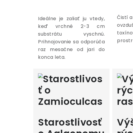
Čistí a
Ideálne je zaliať ju vtedy,
ovzduš
keď vrchné 2-3 cm
toxíno
substrátu vyschnú.
prostr
Prihnojovanie sa odporúča
raz mesačne od jari do
konca leta.
Starostlivosť
Vý