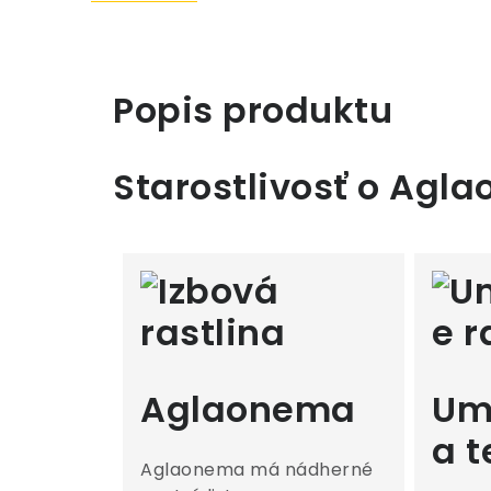
Popis produktu
Starostlivosť o Agl
Aglaonema
Um
a t
Aglaonema má nádherné