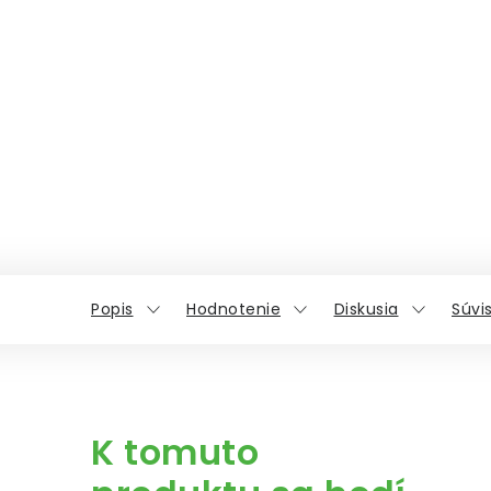
Popis
Hodnotenie
Diskusia
Súvi
K tomuto