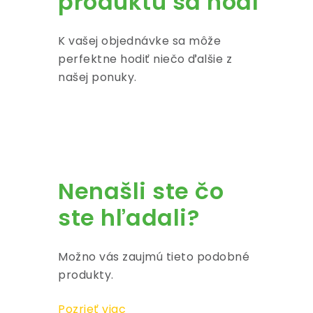
produktu sa hodí
K vašej objednávke sa môže
perfektne hodiť niečo ďalšie z
našej ponuky.
Nenašli ste čo
ste hľadali?
Možno vás zaujmú tieto podobné
produkty.
Pozrieť viac