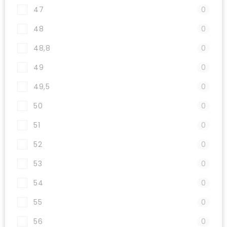
47
0
48
0
48,8
0
49
0
49,5
0
50
0
51
0
52
0
53
0
54
0
55
0
56
0