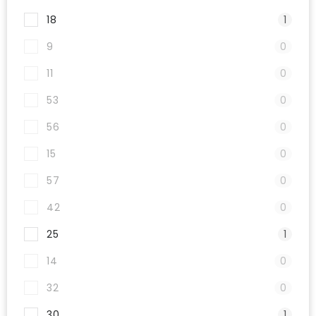
18
1
9
0
11
0
53
0
56
0
15
0
57
0
42
0
25
1
14
0
32
0
30
1