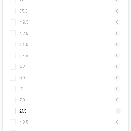
28
0
35,3
0
49,5
0
42,5
0
34,5
0
27,5
0
42
0
60
0
19
0
70
0
21,5
1
43,5
0