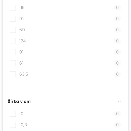
119
0
92
0
69
0
124
0
91
0
61
0
63.5
0
Šírka v cm
10
0
10,3
0