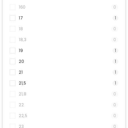
160
0
17
1
18
0
18,3
0
19
1
20
1
21
1
21,5
1
21,8
0
22
0
22,5
0
23
0