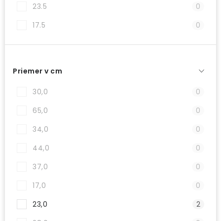
23.5
0
17.5
0
Priemer v cm
30,0
0
65,0
0
34,0
0
44,0
0
37,0
0
17,0
0
23,0
2