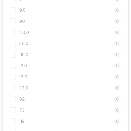
9,5
0
90
0
40.0
0
50.0
0
110.0
0
12.0
0
16.0
0
37,5
0
92
0
73
0
119
0