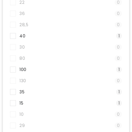
22
0
36
0
28,5
0
40
1
30
0
80
0
100
1
130
0
35
1
15
1
10
0
29
0