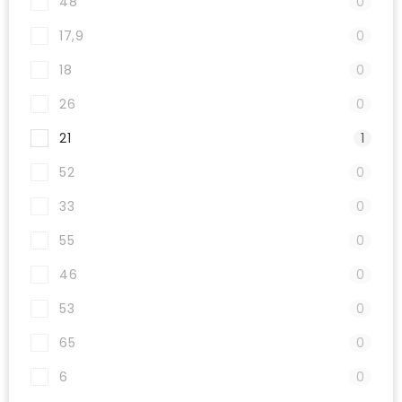
48
0
17,9
0
18
0
26
0
21
1
52
0
33
0
55
0
46
0
53
0
65
0
6
0