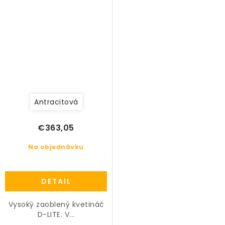
Antracitová
€363,05
Na objednávku
DETAIL
Vysoký zaoblený kvetináč
D-LITE. V...