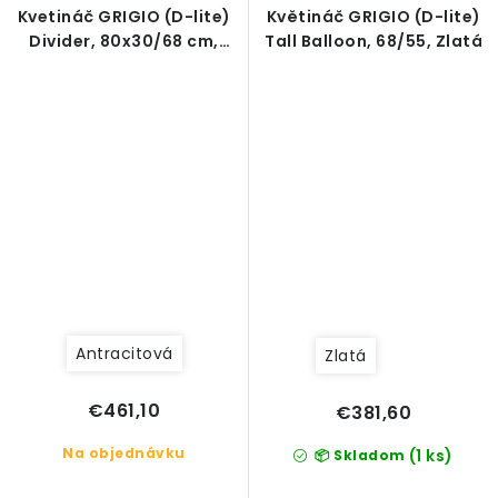
Kvetináč GRIGIO (D-lite)
Květináč GRIGIO (D-lite)
Divider, 80x30/68 cm,
Tall Balloon, 68/55, Zlatá
antracitová betónová
Antracitová
Zlatá
€461,10
€381,60
Na objednávku
(1 ks)
📦 Skladom