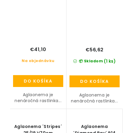
€41,10
€56,62
Na objednávku
(1 ks)
📦 Skladom
DO KOŠÍKA
DO KOŠÍKA
Aglaonema je
Aglaonema je
nenáročná rastlinka...
nenáročná rastlinka...
Aglaonema ´Stripes´
Aglaonema