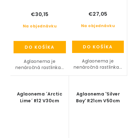
€27,05
€30,15
Na objednávku
Na objednávku
DO KOŠÍKA
DO KOŠÍKA
Aglaonema je
Aglaonema je
nenáročná rastlinka...
nenáročná rastlinka...
Aglaonema ´Arctic
Aglaonema 'Silver
Lime´ R12 V30cm
Bay' R21cm V50cm