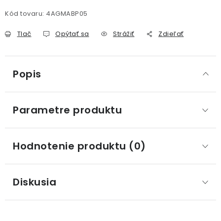
Kód tovaru:
4AGMABP05
Tlač
Opýtať sa
Strážiť
Zdieľať
Popis
Parametre produktu
Hodnotenie produktu (0)
Diskusia