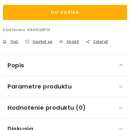
DO KOŠÍKA
Kód tovaru:
4AGSQBP14
Tlač
Opýtať sa
Strážiť
Zdieľať
Popis
Parametre produktu
Hodnotenie produktu (0)
Diskusia