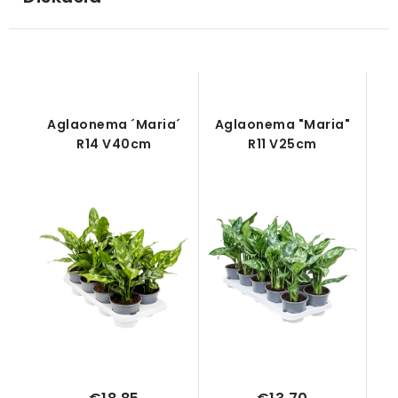
Aglaonema ´Maria´
Aglaonema "Maria"
R14 V40cm
R11 V25cm