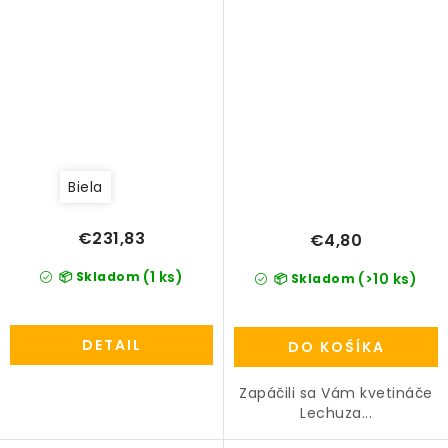
Biela
€231,83
€4,80
(1 ks)
📦 Skladom
(>10 ks)
📦 Skladom
DETAIL
DO KOŠÍKA
Zapáčili sa Vám kvetináče
Lechuza...