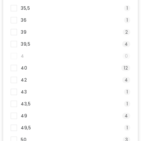
35,5
1
36
1
39
2
39,5
4
4
0
40
12
42
4
43
1
43,5
1
49
4
49,5
1
50
3