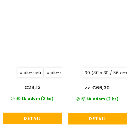
bielo-sivá
bielo-zelená
30 (30 x 30 / 56 cm)
€24,13
€66,30
od
(3 ks)
📦 Skladom
(2 ks)
📦 Skladom
DETAIL
DETAIL