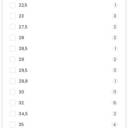
22,5
1
23
3
27,5
2
28
2
28,5
1
29
2
29,5
3
29,8
1
30
11
32
6
34,5
2
35
4