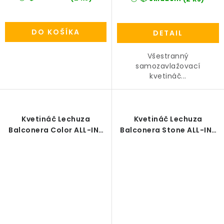
DO KOŠÍKA
DETAIL
Všestranný
samozavlažovací
kvetináč...
Kvetináč Lechuza
Kvetináč Lechuza
Balconera Color ALL-IN-
Balconera Stone ALL-IN-
ONE-SET
ONE-SET