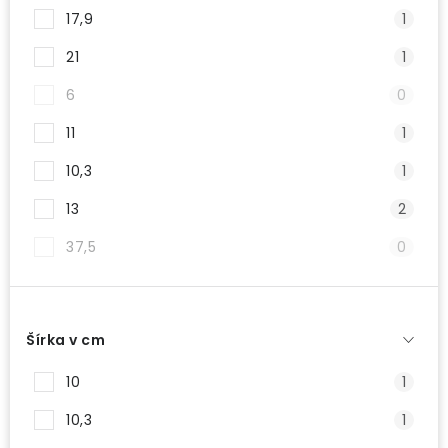
17,9
1
21
1
6
0
11
1
10,3
1
13
2
37,5
0
Šírka v cm
10
1
10,3
1