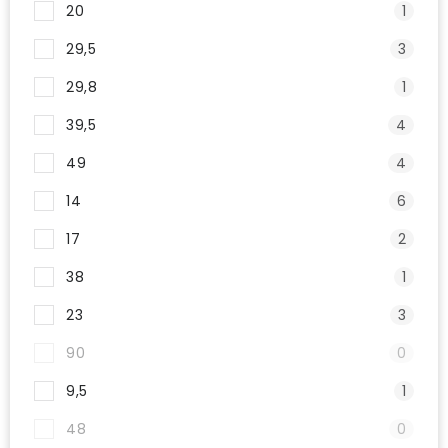
20
1
29,5
3
29,8
1
39,5
4
49
4
14
6
17
2
38
1
23
3
90
0
9,5
1
48
0