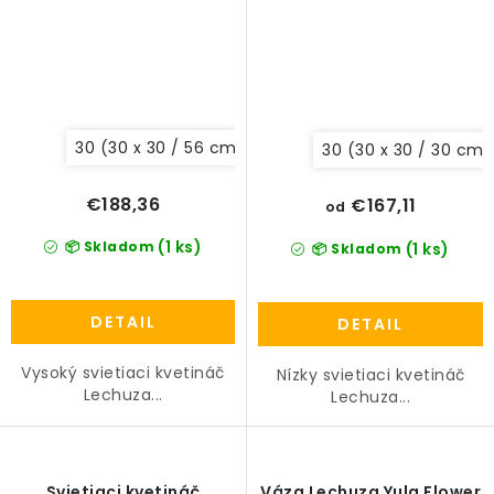
30 (30 x 30 / 56 cm)
30 (30 x 30 / 30 cm)
€188,36
€167,11
od
(1 ks)
📦 Skladom
(1 ks)
📦 Skladom
DETAIL
DETAIL
Vysoký svietiaci kvetináč
Nízky svietiaci kvetináč
Lechuza...
Lechuza...
Svietiaci kvetináč
Váza Lechuza Yula Flower