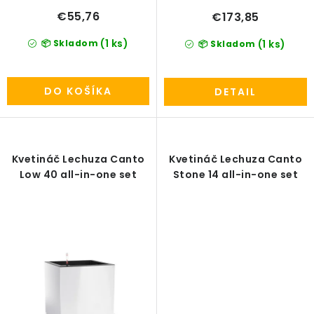
€55,76
€173,85
(1 ks)
📦 Skladom
(1 ks)
📦 Skladom
DO KOŠÍKA
DETAIL
Kvetináč Lechuza Canto
Kvetináč Lechuza Canto
Low 40 all-in-one set
Stone 14 all-in-one set