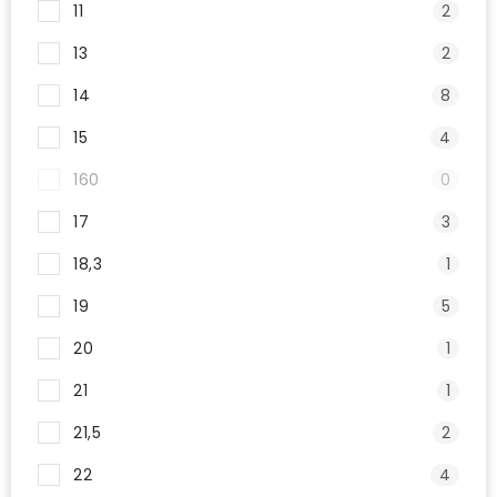
11
2
13
2
14
8
15
4
160
0
17
3
18,3
1
19
5
20
1
21
1
21,5
2
22
4