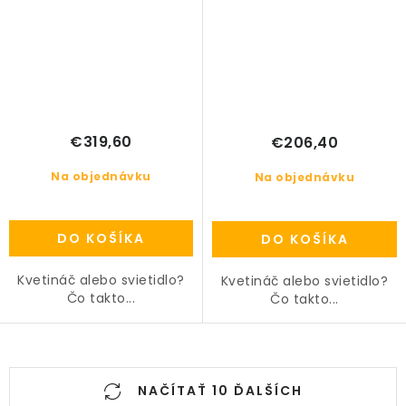
€319,60
€206,40
Na objednávku
Na objednávku
DO KOŠÍKA
DO KOŠÍKA
Kvetináč alebo svietidlo?
Kvetináč alebo svietidlo?
Čo takto...
Čo takto...
O
NAČÍTAŤ 10 ĎALŠÍCH
v