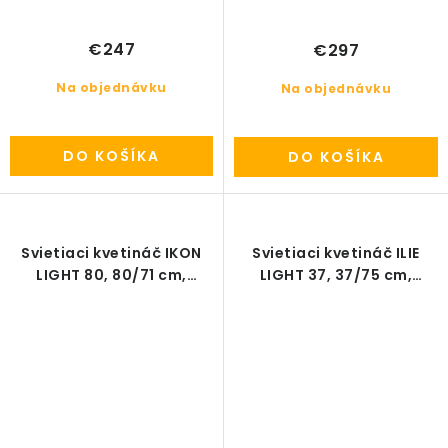
€247
€297
Na objednávku
Na objednávku
DO KOŠÍKA
DO KOŠÍKA
Svietiaci kvetináč IKON
Svietiaci kvetináč ILIE
LIGHT 80, 80/71 cm,
LIGHT 37, 37/75 cm,
exteriér
exteriér