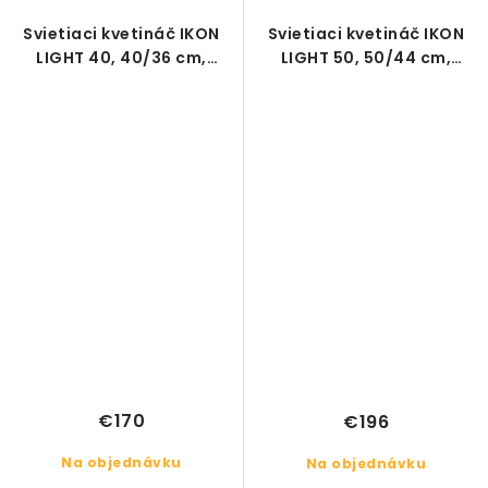
Svietiaci kvetináč IKON
Svietiaci kvetináč IKON
LIGHT 40, 40/36 cm,
LIGHT 50, 50/44 cm,
exteriér
exteriér
€170
€196
Na objednávku
Na objednávku