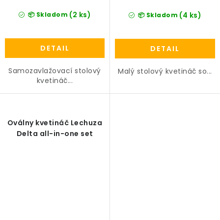
(2 ks)
📦 Skladom
(4 ks)
📦 Skladom
DETAIL
DETAIL
Samozavlažovací stolový
Malý stolový kvetináč so...
kvetináč...
Oválny kvetináč Lechuza
Delta all-in-one set