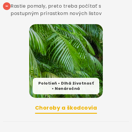
−
Rastie pomaly, preto treba počítať s
postupným prírastkom nových listov
Polotieň • Dlhá životnosť
• Nenáročná
Choroby a škodcovia