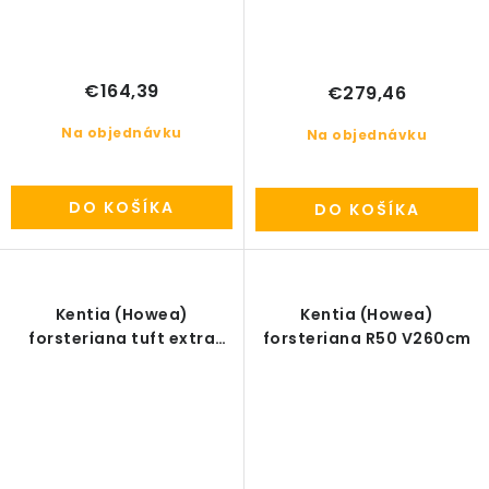
€164,39
€279,46
Na objednávku
Na objednávku
DO KOŠÍKA
DO KOŠÍKA
Kentia (Howea)
Kentia (Howea)
forsteriana tuft extra
forsteriana R50 V260cm
(7/9pp) R30 V230cm