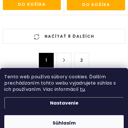
DO KOŠÍKA
DO KOŠÍKA
O
NAČÍTAŤ 8 ĎALŠÍCH
v
l
á
S
d
1
2
t
a
r
c
á
Tento web používa súbory cookies. Ďalším
n
prechádzaním tohto webu vyjadrujete súhlas s
i
ich používaním. Viac informácií
tu
.
k
Z
e
o
p
á
Nastavenie
v
Kategórie
r
p
a
v
ä
Rastliny
n
Informácie o obchode
k
t
Súhlasím
i
Kvetináče, črepníky