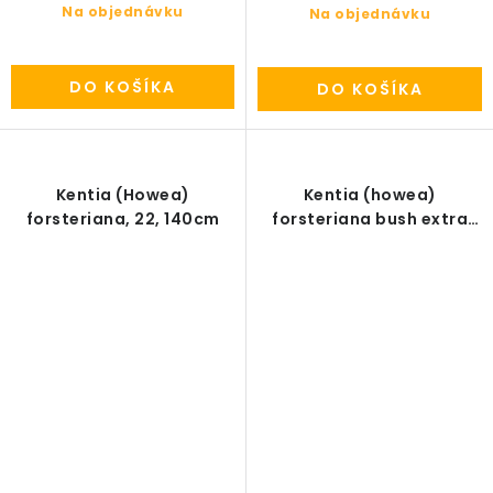
Na objednávku
Na objednávku
DO KOŠÍKA
DO KOŠÍKA
Kentia (Howea)
Kentia (howea)
forsteriana, 22, 140cm
forsteriana bush extra
4/5pp R23 V160cm