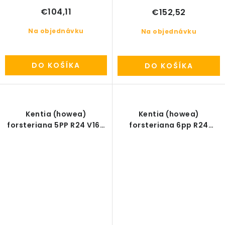
€104,11
€152,52
Na objednávku
Na objednávku
DO KOŠÍKA
DO KOŠÍKA
Kentia (howea)
Kentia (howea)
forsteriana 5PP R24 V160
forsteriana 6pp R24
cm
V180cm