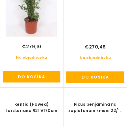
€279,10
€270,48
Na objednávku
Na objednávku
DO KOŠÍKA
DO KOŠÍKA
Kentia (Howea)
Ficus benjamina na
forsteriana R21 V170cm
zapletanom kmeni 22/19
V120cm