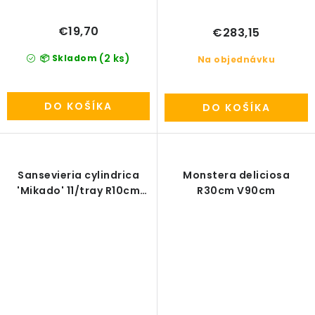
€19,70
€283,15
(2 ks)
📦 Skladom
Na objednávku
DO KOŠÍKA
DO KOŠÍKA
Sansevieria cylindrica
Monstera deliciosa
'Mikado' 11/tray R10cm
R30cm V90cm
V30cm