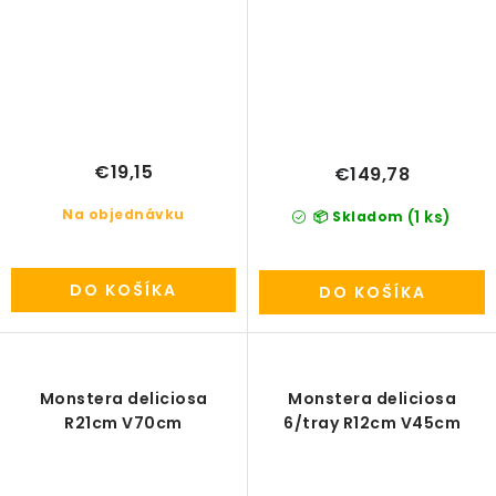
€19,15
€149,78
Na objednávku
(1 ks)
📦 Skladom
DO KOŠÍKA
DO KOŠÍKA
Monstera deliciosa
Monstera deliciosa
R21cm V70cm
6/tray R12cm V45cm