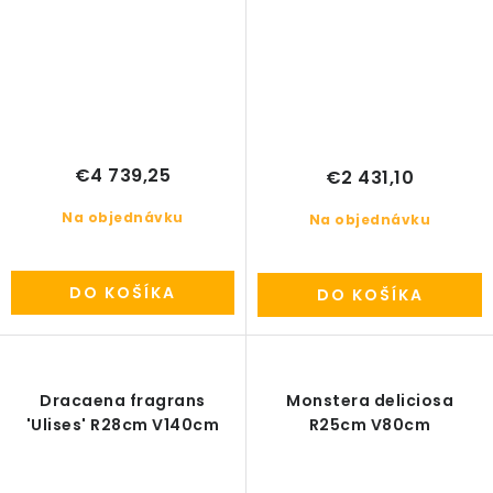
€4 739,25
€2 431,10
Na objednávku
Na objednávku
DO KOŠÍKA
DO KOŠÍKA
Dracaena fragrans
Monstera deliciosa
'Ulises' R28cm V140cm
R25cm V80cm