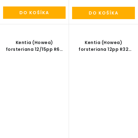
DO KOŠÍKA
DO KOŠÍKA
Kentia (Howea)
Kentia (Howea)
forsteriana 12/15pp R60
forsteriana 12pp R32
V260cm
V230cm