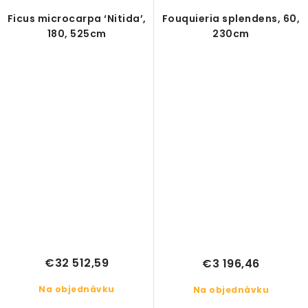
Ficus microcarpa ‘Nitida’,
Fouquieria splendens, 60,
180, 525cm
230cm
€32 512,59
€3 196,46
Na objednávku
Na objednávku