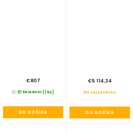
€807
€5 114,34
(1 ks)
📦 Skladom
Na objednávku
DO KOŠÍKA
DO KOŠÍKA