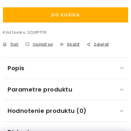
Jednotková cena:
DO KOŠÍKA
Kód tovaru:
2CLRP1T10
Tlač
Opýtať sa
Strážiť
Zdieľať
Popis
Parametre produktu
Hodnotenie produktu (0)