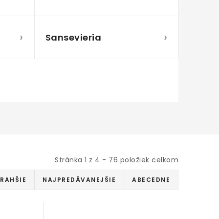
›
›
Sansevieria
Stránka
1
z
4
-
76
položiek celkom
RAHŠIE
NAJPREDÁVANEJŠIE
ABECEDNE