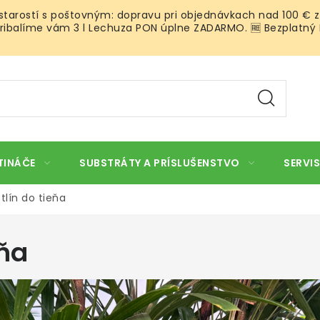
 starostí s poštovným: dopravu pri objednávkach nad 100 € z
ibalíme vám 3 l Lechuza PON úplne ZADARMO. 🆓 Bezplatný Roz
TINÁČE
SUBSTRÁTY A PRÍSLUŠENSTVO
SERVIS
tlín do tieňa
eňa