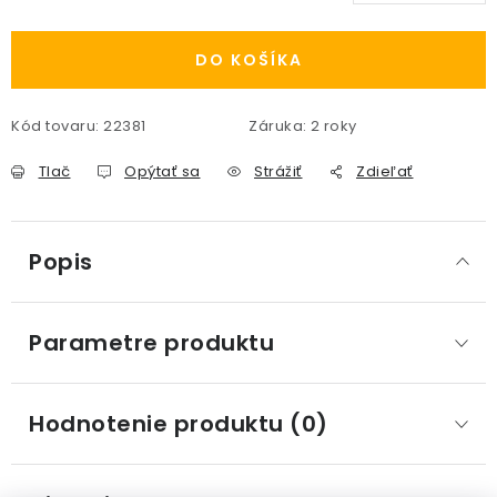
Jednotková cena:
DO KOŠÍKA
Kód tovaru:
22381
Záruka
:
2 roky
Tlač
Opýtať sa
Strážiť
Zdieľať
Popis
Parametre produktu
Hodnotenie produktu (0)