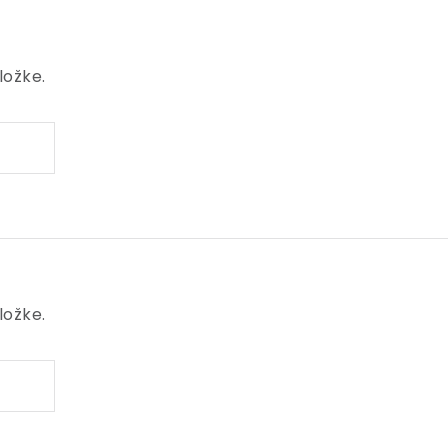
ložke.
ložke.