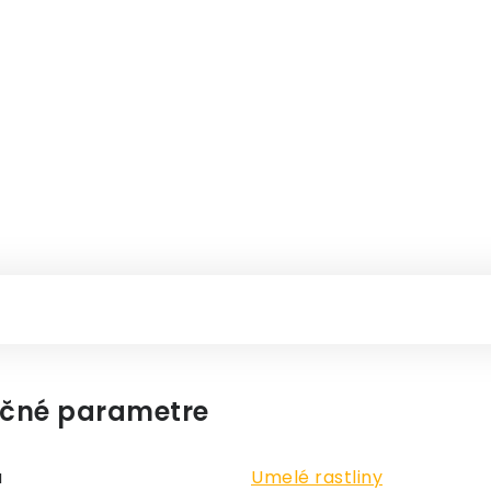
čné parametre
a
Umelé rastliny