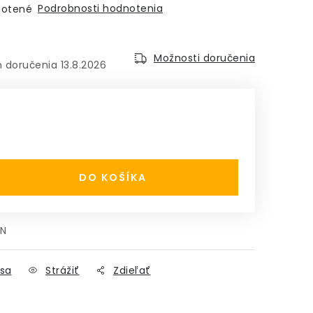
Podrobnosti hodnotenia
otené
Možnosti doručenia
13.8.2026
:
DO KOŠÍKA
4N
sa
Strážiť
Zdieľať