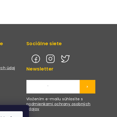
de
Sociálne siete
ch údaj
Newsletter
>
Vložením e-mailu súhlasíte s
podmienkami ochrany osobných
údajov