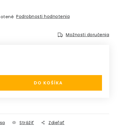
Podrobnosti hodnotenia
otené
Možnosti doručenia
:
DO KOŠÍKA
sa
Strážiť
Zdieľať