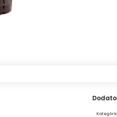
Dodato
Kategóri