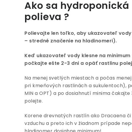
Ako sa hydroponická 
polieva ?
Polievajte len toľko, aby ukazovateľ vod
– stredné značenie na hladinomeri).
Keď ukazovateľ vody klesne na minimum (
počkajte ešte 2-3 dni a opäť rastlinu polej
Na menej svetlých miestach a počas menej
pri kmeňových rastlinách a sukulentoch), p
MIN a OPT) a po dosiahnutí minima čakajte 
polejte.
Korene drevnatých rastlín ako Dracaena či
vzduchu a preto ich v žiadnom prípade nepo
hladinomer dosiahne minimum!