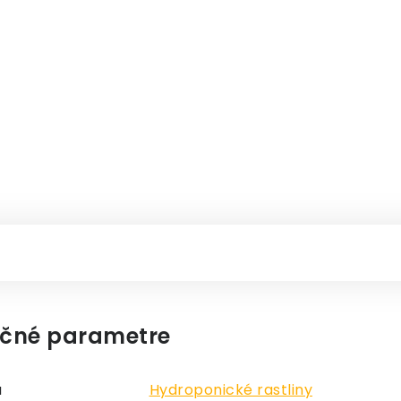
čné parametre
a
Hydroponické rastliny