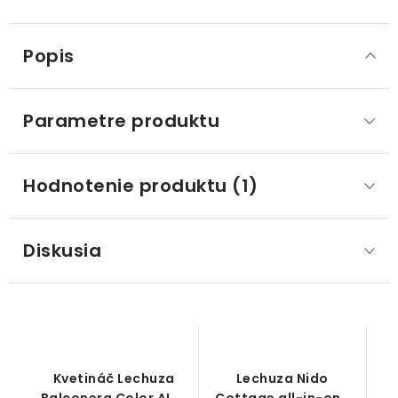
Popis
Parametre produktu
Hodnotenie produktu (1)
Diskusia
Kvetináč Lechuza
Lechuza Nido
Balconera Color ALL-
Cottage all-in-one