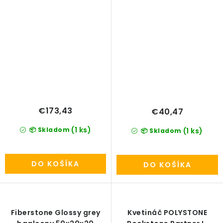
€173,43
€40,47
(1 ks)
📦 Skladom
(1 ks)
📦 Skladom
DO KOŠÍKA
DO KOŠÍKA
Fiberstone Glossy grey
Kvetináč POLYSTONE