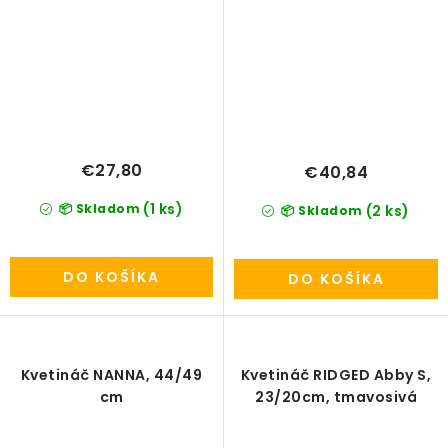
€27,80
€40,84
(1 ks)
📦 Skladom
(2 ks)
📦 Skladom
DO KOŠÍKA
DO KOŠÍKA
Kvetináč NANNA, 44/49
Kvetináč RIDGED Abby S,
cm
23/20cm, tmavosivá