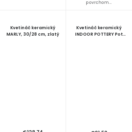
povrchom...
Kvetináč keramický
Kvetináč keramický
MARLY, 30/28 cm, zlatý
INDOOR POTTERY Pot
SUZE, 17/16 cm, hnedá