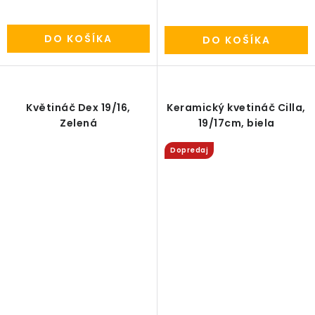
DO KOŠÍKA
DO KOŠÍKA
Květináč Dex 19/16,
Keramický kvetináč Cilla,
Zelená
19/17cm, biela
Dopredaj