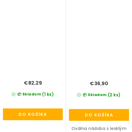
€82,29
€36,90
(1 ks)
📦 Skladom
(2 ks)
📦 Skladom
DO KOŠÍKA
DO KOŠÍKA
Oválna nádoba s lesklým