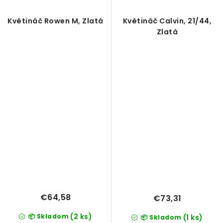
Květináč Rowen M, Zlatá
Květináč Calvin, 21/44,
Zlatá
€64,58
€73,31
(2 ks)
📦 Skladom
(1 ks)
📦 Skladom