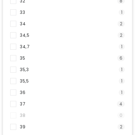
32
8
33
1
34
2
34,5
2
34,7
1
35
6
35,3
1
35,5
1
36
1
37
4
38
0
39
2