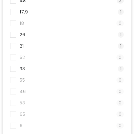
48
2
17,9
1
18
0
26
1
21
1
52
0
33
1
55
0
46
0
53
0
65
0
6
0