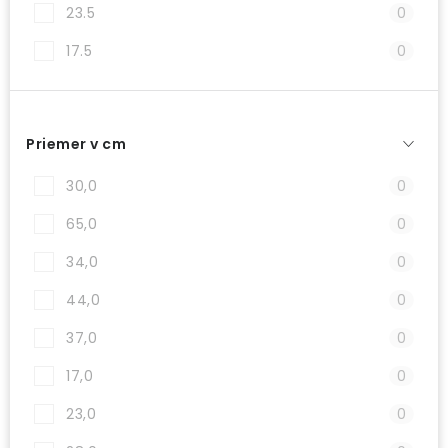
23.5
0
17.5
0
Priemer v cm
30,0
0
65,0
0
34,0
0
44,0
0
37,0
0
17,0
0
23,0
0