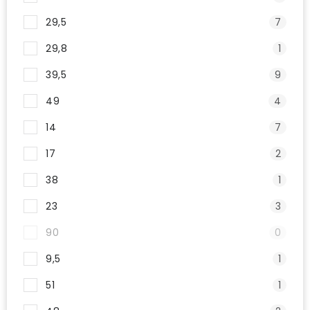
29,5
7
29,8
1
39,5
9
49
4
14
7
17
2
38
1
23
3
90
0
9,5
1
51
1