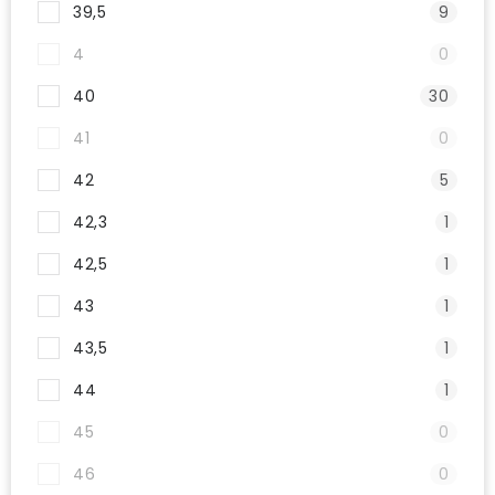
39,5
9
4
0
40
30
41
0
42
5
42,3
1
42,5
1
43
1
43,5
1
44
1
45
0
46
0