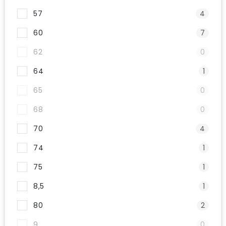
57
4
60
7
62
0
64
1
65
0
68
0
70
4
74
1
75
1
8,5
1
80
2
9
0