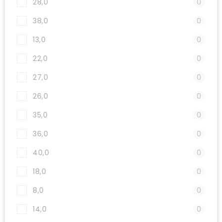
28,0
0
38,0
0
13,0
0
22,0
0
27,0
0
26,0
0
35,0
0
36,0
0
40,0
0
18,0
0
8,0
0
14,0
0