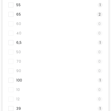
55
1
65
2
60
0
40
0
6,5
1
50
0
70
0
90
0
100
1
10
0
12
0
39
1