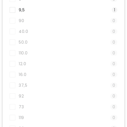
9,5
1
90
0
40.0
0
50.0
0
110.0
0
12.0
0
16.0
0
37,5
0
92
0
73
0
119
0