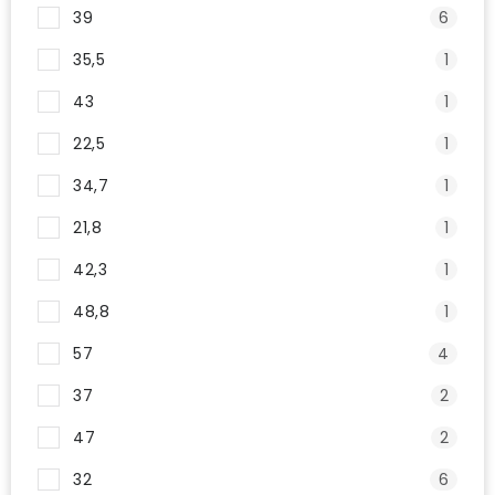
39
6
35,5
1
43
1
22,5
1
34,7
1
21,8
1
42,3
1
48,8
1
57
4
37
2
47
2
32
6