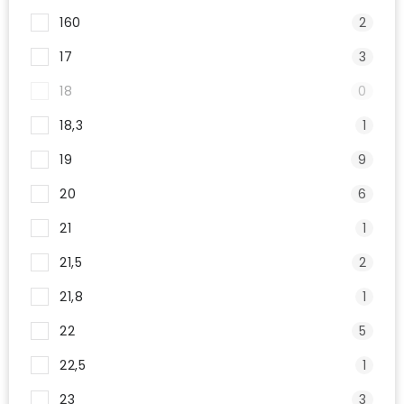
160
2
17
3
18
0
18,3
1
19
9
20
6
21
1
21,5
2
21,8
1
22
5
22,5
1
23
3