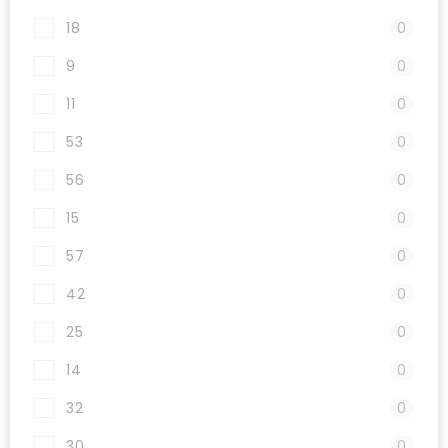
18
0
9
0
11
0
53
0
56
0
15
0
57
0
42
0
25
0
14
0
32
0
30
0