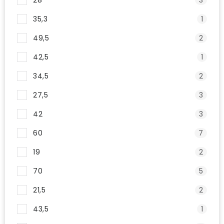
28
3
35,3
1
49,5
2
42,5
1
34,5
2
27,5
3
42
3
60
7
19
2
70
5
21,5
2
43,5
1