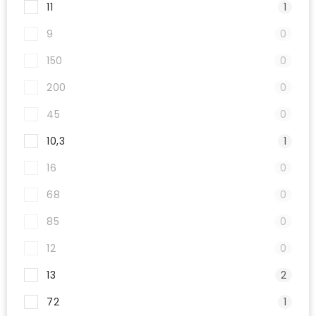
11
1
9
0
150
0
200
0
45
0
10,3
1
16
0
68
0
85
0
12
0
13
2
72
1