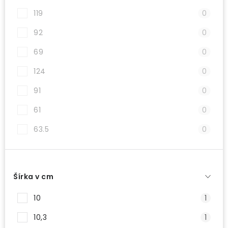
119
0
92
0
69
0
124
0
91
0
61
0
63.5
0
Šírka v cm
10
1
10,3
1