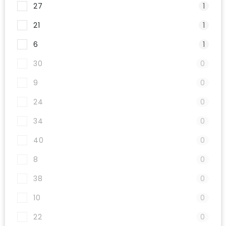
27
1
21
1
6
1
30
0
9
0
24
0
34
0
40
0
8
0
38
0
10
0
22
0