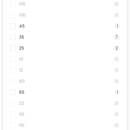
105
0
100
0
45
1
35
7
25
2
10
0
12
0
80
0
65
1
22
0
95
0
110
0