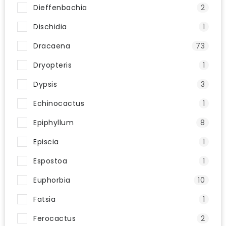
Dieffenbachia
2
Dischidia
1
Dracaena
73
Dryopteris
1
Dypsis
3
Echinocactus
1
Epiphyllum
8
Episcia
1
Espostoa
1
Euphorbia
10
Fatsia
1
Ferocactus
2