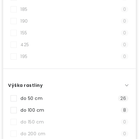
185
0
190
0
155
0
425
0
195
0
Výška rastliny
do 50 cm
26
do 100 cm
8
do 150 cm
0
do 200 cm
0