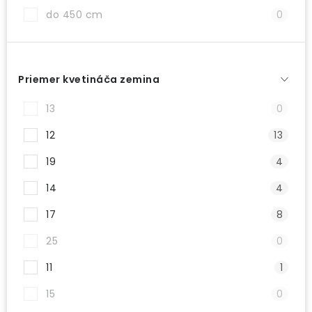
do 450 cm
0
Priemer kvetináča zemina
13
0
12
13
19
4
14
4
17
8
25
0
11
1
15
0