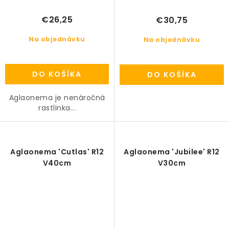
€26,25
€30,75
Na objednávku
Na objednávku
DO KOŠÍKA
DO KOŠÍKA
Aglaonema je nenáročná
rastlinka...
Aglaonema 'Cutlas' R12
Aglaonema 'Jubilee' R12
V40cm
V30cm