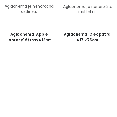
Aglaonema je nenáročná
Aglaonema je nenáročná
rastlinka...
rastlinka...
Aglaonema 'Apple
Aglaonema 'Cleopatra'
Fantasy' 6/tray R12cm
R17 V75cm
V35cm