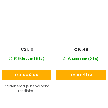
€21,10
€16,48
(5 ks)
📦 Skladom
(2 ks)
📦 Skladom
DO KOŠÍKA
DO KOŠÍKA
Aglaonema je nenáročná
rastlinka...