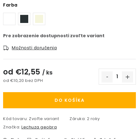
Farba
Možnosti doručenia
od
€12,55
/ ks
od
€10,20
bez DPH
Jednotková cena:
DO KOŠÍKA
Kód tovaru:
Zvoľte variant
Záruka
:
2 roky
Značka:
Lechuza geobra