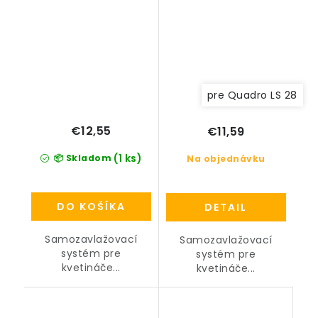
pre Quadro LS 28
€12,55
€11,59
(1 ks)
📦 Skladom
Na objednávku
DO KOŠÍKA
DETAIL
Samozavlažovací
Samozavlažovací
systém pre
systém pre
kvetináče...
kvetináče...