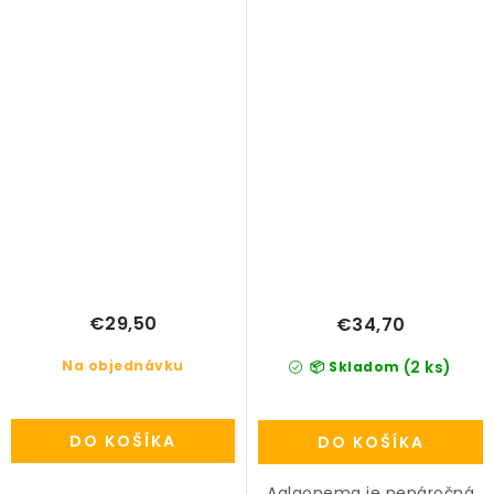
€29,50
€34,70
Na objednávku
(2 ks)
📦 Skladom
DO KOŠÍKA
DO KOŠÍKA
Aglaonema je nenáročná