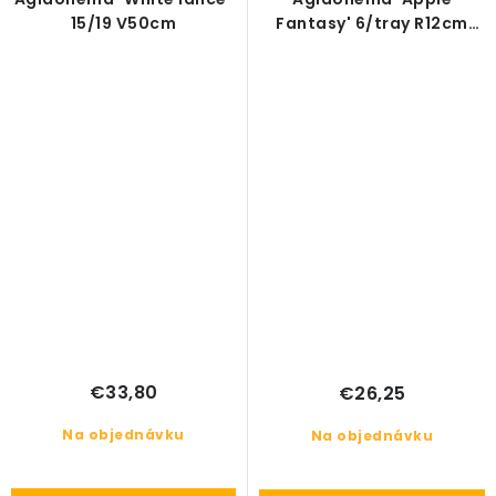
15/19 V50cm
Fantasy' 6/tray R12cm
V35cm
€33,80
€26,25
Na objednávku
Na objednávku