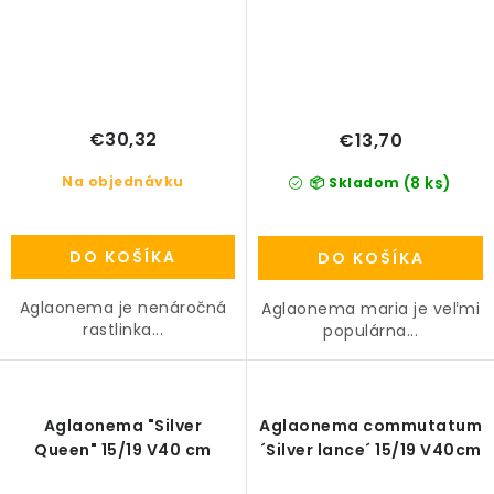
€30,32
€13,70
Na objednávku
(8 ks)
📦 Skladom
DO KOŠÍKA
DO KOŠÍKA
Aglaonema je nenáročná
Aglaonema maria je veľmi
rastlinka...
populárna...
Aglaonema "Silver
Aglaonema commutatum
Queen" 15/19 V40 cm
´Silver lance´ 15/19 V40cm