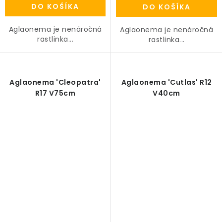
DO KOŠÍKA
DO KOŠÍKA
Aglaonema je nenáročná
Aglaonema je nenáročná
rastlinka...
rastlinka...
Aglaonema 'Cleopatra'
Aglaonema 'Cutlas' R12
R17 V75cm
V40cm