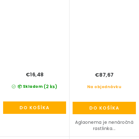
€16,48
€87,67
(2 ks)
📦 Skladom
Na objednávku
DO KOŠÍKA
DO KOŠÍKA
Aglaonema je nenáročná
rastlinka...