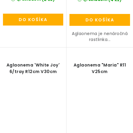
DO KOŠÍKA
DO KOŠÍKA
Aglaonema je nenáročná
rastlinka...
Aglaonema 'White Joy'
Aglaonema "Maria" R11
6/tray R12cm V30cm
V25cm