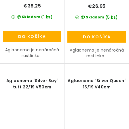
€38,25
€26,95
(1 ks)
📦 Skladom
(5 ks)
📦 Skladom
DO KOŠÍKA
DO KOŠÍKA
Aglaonema je nenáročná
Aglaonema je nenáročná
rastlinka...
rastlinka...
Aglaonema ´Silver Bay´
Aglaonema ´Silver Queen´
tuft 22/19 V50cm
15/19 V40cm