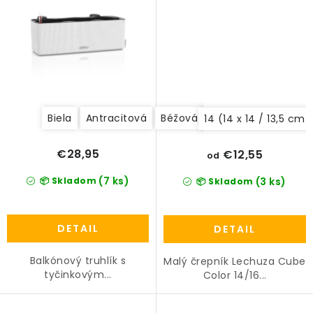
Biela
Antracitová
Béžová/Krémová
14 (14 x 14 / 13,5 cm)
€28,95
€12,55
od
(7 ks)
📦 Skladom
(3 ks)
📦 Skladom
DETAIL
DETAIL
Balkónový truhlík s
Malý črepník Lechuza Cube
tyčinkovým...
Color 14/16...