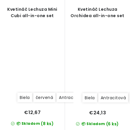
Kvetináč Lechuza Mini
Kvetináč Lechuza
Cubi all-in-one set
Orchidea all-in-one set
Biela
červená
Antracitová
Biela
Antracitová
€12,67
€24,13
(8 ks)
📦 Skladom
(6 ks)
📦 Skladom