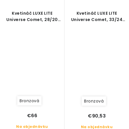
Kvetináč LUXE LITE
Kvetináč LUXE LITE
Universe Comet, 28/20
Universe Comet, 33/24
cm, bronzová
cm, bronzová
Bronzová
Bronzová
€66
€90,53
Na objednávku
Na objednávku