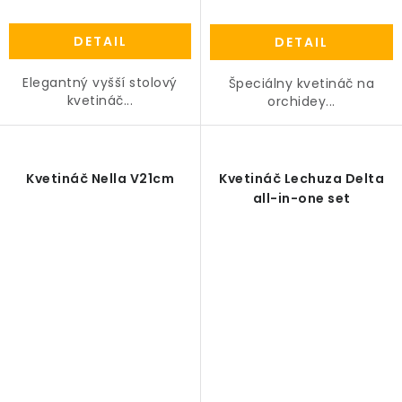
DETAIL
DETAIL
Elegantný vyšší stolový
Špeciálny kvetináč na
kvetináč...
orchidey...
Kvetináč Nella V21cm
Kvetináč Lechuza Delta
all-in-one set